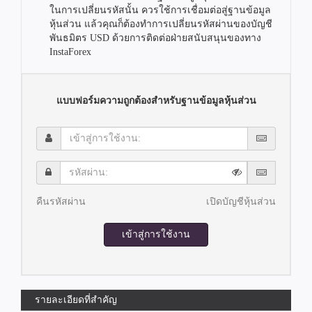
ในการเปลี่ยนรหัสนั้น ควรใช้การเชื่อมต่อสู่ฐานข้อมูล
หุ้นส่วน แล้วคุณก็ต้องทำการเปลี่ยนรหัสผ่านของบัญชี
พันธมิตร USD ด้วยการติดต่อฝ่ายสนับสนุนของทาง
InstaForex
แบบฟอร์มความถูกต้องสำหรับฐานข้อมูลหุ้นส่วน
เข้า
สู่
การ
รหัส
ใช้
ผ่าน:
งาน:
คืนรหัสผ่าน
เปิดบัญชีหุ้นส่วน
เข้าสู่การใช้งาน
รายละเอียดที่สำคัญ