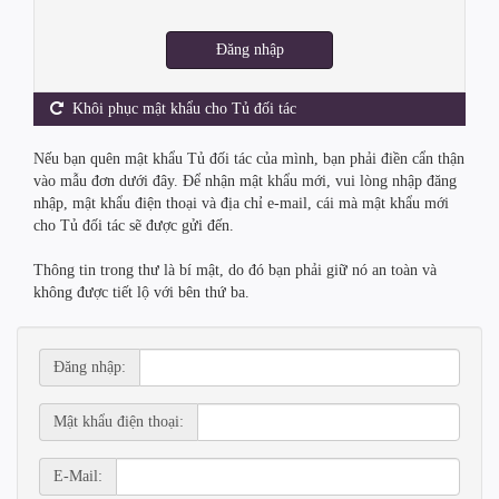
Đăng nhập
Khôi phục mật khẩu cho Tủ đối tác
Nếu bạn quên mật khẩu Tủ đối tác của mình, bạn phải điền cẩn thận
vào mẫu đơn dưới đây. Để nhận mật khẩu mới, vui lòng nhập đăng
nhập, mật khẩu điện thoại và địa chỉ e-mail, cái mà mật khẩu mới
cho Tủ đối tác sẽ được gửi đến.
Thông tin trong thư là bí mật, do đó bạn phải giữ nó an toàn và
không được tiết lộ với bên thứ ba.
Đăng nhập:
Mật khẩu điện thoại:
E-Mail: