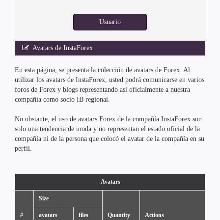
Usuario
Avatars de InstaForex
En esta página, se presenta la colección de avatars de Forex. Al
utilizar los avatars de InstaForex, usted podrá comunicarse en varios
foros de Forex y blogs representando así oficialmente a nuestra
compañía como socio IB regional.
No obstante, el uso de avatars Forex de la compañía InstaForex son
solo una tendencia de moda y no representan el estado oficial de la
compañía ni de la persona que colocó el avatar de la compañía en su
perfil.
Avatars
Size
#
avatars
files
Quantity
Actions